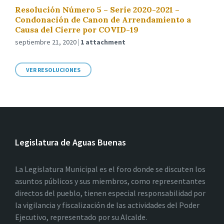
Resolución Número 5 – Serie 2020-2021 –
Condonación de Canon de Arrendamiento a
Causa del Cierre por COVID-19
septiembre 21, 2020
1 attachment
VER RESOLUCIONES
Legislatura de Aguas Buenas
La Legislatura Municipal es el foro donde se discuten los
asuntos públicos y sus miembros, como representantes
directos del pueblo, tienen especial responsabilidad por
la vigilancia y fiscalización de las actividades del Poder
Ejecutivo, representado por su Alcalde.