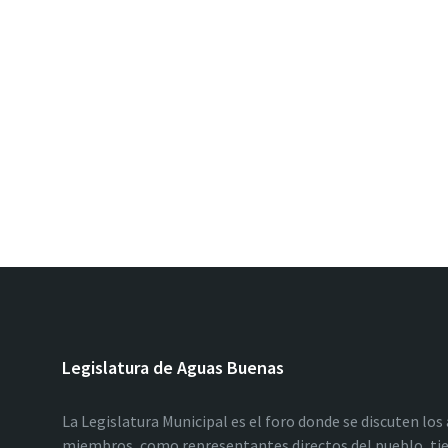
Legislatura de Aguas Buenas
La Legislatura Municipal es el foro donde se discuten los
miembros, como representantes directos del pueblo, tie