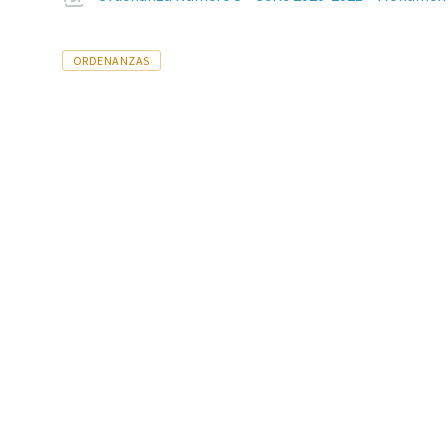
Tags
ORDENANZAS