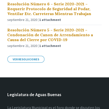
Resolución Número 6 – Serie 2020-2021 –
Requerir Protocolo de Seguridad al Podar,
Ventilar Etc. Carreteras Mientras Trabajan
septiembre 21, 2020
1 attachment
Resolución Número 5 – Serie 2020-2021 –
Condonación de Canon de Arrendamiento a
Causa del Cierre por COVID-19
septiembre 21, 2020
1 attachment
VER RESOLUCIONES
Legislatura de Aguas Buenas
La Legislatura Municipal es el foro donde se discuten los