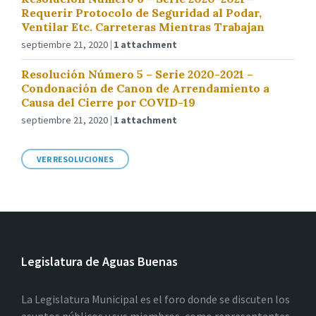
Requerir Protocolo de Seguridad al Podar,
Ventilar Etc. Carreteras Mientras Trabajan
septiembre 21, 2020
1 attachment
Resolución Número 5 – Serie 2020-2021 –
Condonación de Canon de Arrendamiento a
Causa del Cierre por COVID-19
septiembre 21, 2020
1 attachment
VER RESOLUCIONES
Legislatura de Aguas Buenas
La Legislatura Municipal es el foro donde se discuten los