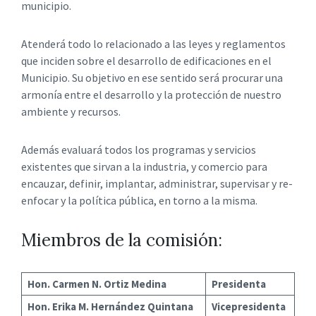
municipio.
Atenderá todo lo relacionado a las leyes y reglamentos
que inciden sobre el desarrollo de edificaciones en el
Municipio. Su objetivo en ese sentido será procurar una
armonía entre el desarrollo y la protección de nuestro
ambiente y recursos.
Además evaluará todos los programas y servicios
existentes que sirvan a la industria, y comercio para
encauzar, definir, implantar, administrar, supervisar y re-
enfocar y la política pública, en torno a la misma.
Miembros de la comisión:
Hon. Carmen N. Ortiz Medina
Presidenta
Hon. Erika M. Hernández Quintana
Vicepresidenta