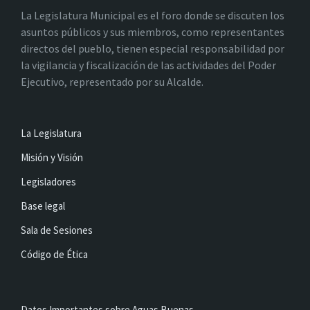
La Legislatura Municipal es el foro donde se discuten los
asuntos públicos y sus miembros, como representantes
directos del pueblo, tienen especial responsabilidad por
la vigilancia y fiscalización de las actividades del Poder
Ejecutivo, representado por su Alcalde.
La Legislatura
Misión y Visión
Legisladores
Base legal
Sala de Sesiones
Código de Ética
Datos Importantes sobre Aguas Buenas