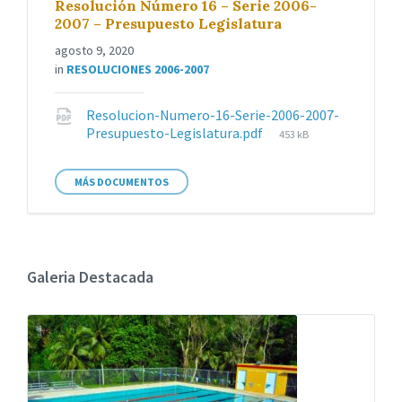
Resolución Número 16 – Serie 2006-
2007 – Presupuesto Legislatura
agosto 9, 2020
in
RESOLUCIONES 2006-2007
Resolucion-Numero-16-Serie-2006-2007-
File
Presupuesto-Legislatura.pdf
453 kB
size:
MÁS DOCUMENTOS
Galeria Destacada