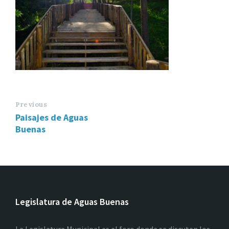
Previous
Paisajes de Aguas
Buenas
Legislatura de Aguas Buenas