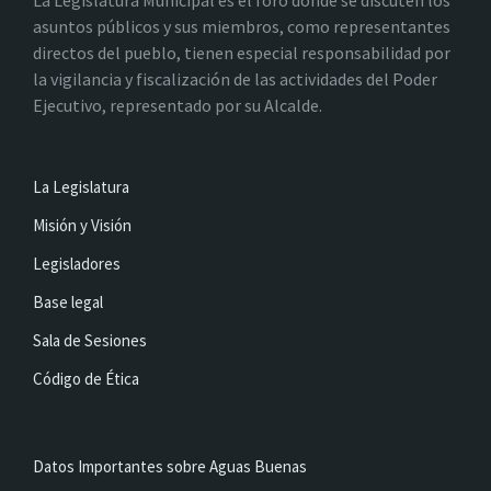
La Legislatura Municipal es el foro donde se discuten los
asuntos públicos y sus miembros, como representantes
directos del pueblo, tienen especial responsabilidad por
la vigilancia y fiscalización de las actividades del Poder
Ejecutivo, representado por su Alcalde.
La Legislatura
Misión y Visión
Legisladores
Base legal
Sala de Sesiones
Código de Ética
Datos Importantes sobre Aguas Buenas