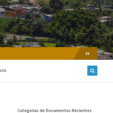
Escoger
Lenguaje:
ES
NOS
Categorias de Documentos Recientes