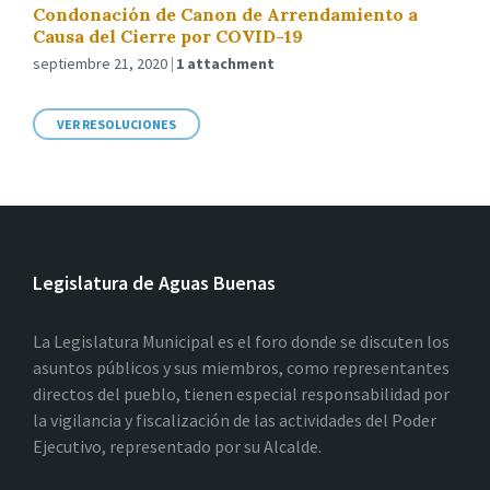
Condonación de Canon de Arrendamiento a
Causa del Cierre por COVID-19
septiembre 21, 2020
1 attachment
VER RESOLUCIONES
Legislatura de Aguas Buenas
La Legislatura Municipal es el foro donde se discuten los
asuntos públicos y sus miembros, como representantes
directos del pueblo, tienen especial responsabilidad por
la vigilancia y fiscalización de las actividades del Poder
Ejecutivo, representado por su Alcalde.