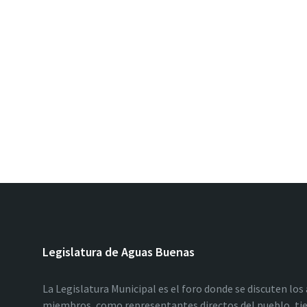
Legislatura de Aguas Buenas
La Legislatura Municipal es el foro donde se discuten los
miembros, como representantes directos del pueblo, tie