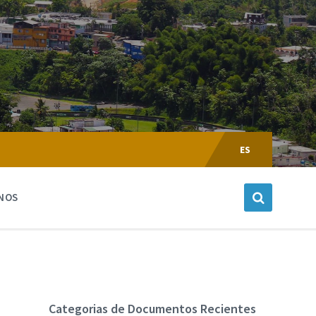
Escoger
Lenguaje:
ES
NOS
Categorias de Documentos Recientes