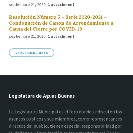
septiembre 21, 2020
1 attachment
Resolución Número 5 – Serie 2020-2021 –
Condonación de Canon de Arrendamiento a
Causa del Cierre por COVID-19
septiembre 21, 2020
1 attachment
VER RESOLUCIONES
Legislatura de Aguas Buenas
La Legislatura Municipal es el foro donde se discuten los
asuntos públicos y sus miembros, como representantes
directos del pueblo, tienen especial responsabilidad por