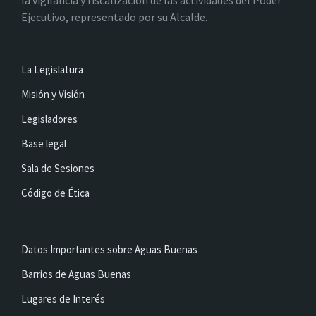
la vigilancia y fiscalización de las actividades del Poder
Ejecutivo, representado por su Alcalde.
La Legislatura
Misión y Visión
Legisladores
Base legal
Sala de Sesiones
Código de Ética
Datos Importantes sobre Aguas Buenas
Barrios de Aguas Buenas
Lugares de Interés