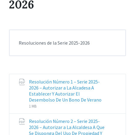
2026
Resoluciones de la Serie 2025-2026
Resolución Número 1 – Serie 2025-
2026 – Autorizar a La Alcadesa A
Establecer Y Autorizar El
Extensiones
Tamaño
Desembolso De Un Bono De Verano
de
del
1 MB
archivos:
archive:
pdf
Resolución Número 2 – Serie 2025-
2026 – Autorizar a La Alcaldesa A Que
Se Disponga Del Uso De Propiedad Y