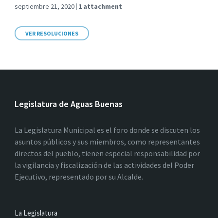
septiembre 21, 2020
1 attachment
VER RESOLUCIONES
Legislatura de Aguas Buenas
La Legislatura Municipal es el foro donde se discuten los
asuntos públicos y sus miembros, como representantes
directos del pueblo, tienen especial responsabilidad por
la vigilancia y fiscalización de las actividades del Poder
Ejecutivo, representado por su Alcalde.
La Legislatura