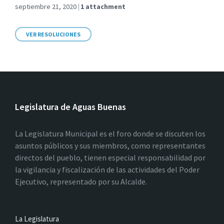
septiembre 21, 2020
1 attachment
VER RESOLUCIONES
Legislatura de Aguas Buenas
La Legislatura Municipal es el foro donde se discuten los
asuntos públicos y sus miembros, como representantes
directos del pueblo, tienen especial responsabilidad por
la vigilancia y fiscalización de las actividades del Poder
Ejecutivo, representado por su Alcalde.
La Legislatura