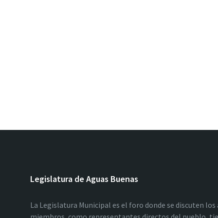
Legislatura de Aguas Buenas
La Legislatura Municipal es el foro donde se discuten los
miembros, como representantes directos del pueblo, tie