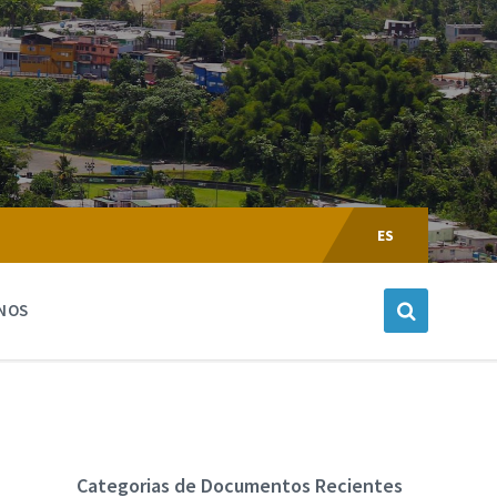
Escoger
Lenguaje:
ES
NOS
Categorias de Documentos Recientes