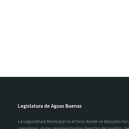
Legislatura de Aguas Buenas
La Legislatura Municipal es el foro donde se discuten los
miembros, como representantes directos del pueblo, tie