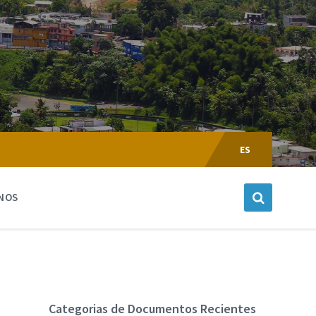
Escoger
Lenguaje:
ES
NOS
Categorias de Documentos Recientes