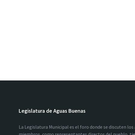
Legislatura de Aguas Buenas
La Legislatura Municipal es el foro donde se discuten los
miembros, como representantes directos del pueblo, tie