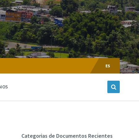
Escoger
Lenguaje:
ES
NOS
Categorias de Documentos Recientes