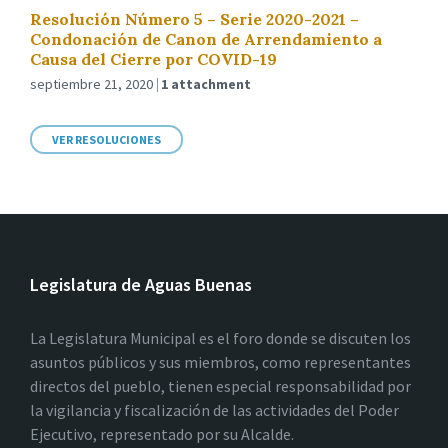
Resolución Número 5 – Serie 2020-2021 –
Condonación de Canon de Arrendamiento a
Causa del Cierre por COVID-19
septiembre 21, 2020
1 attachment
VER RESOLUCIONES
Legislatura de Aguas Buenas
La Legislatura Municipal es el foro donde se discuten los
asuntos públicos y sus miembros, como representantes
directos del pueblo, tienen especial responsabilidad por
la vigilancia y fiscalización de las actividades del Poder
Ejecutivo, representado por su Alcalde.