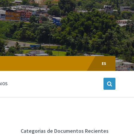
Escoger
Lenguaje:
ES
NOS
Categorias de Documentos Recientes