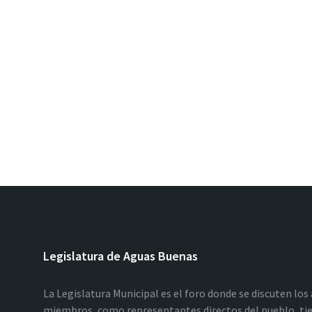
Legislatura de Aguas Buenas
La Legislatura Municipal es el foro donde se discuten los
miembros, como representantes directos del pueblo, tie