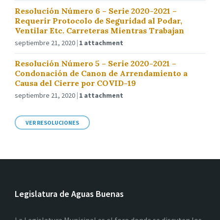
Resolución Número 6 – Serie 2020-2021 –
Requerir Protocolo de Seguridad al Podar,
Ventilar Etc. Carreteras Mientras Trabajan
septiembre 21, 2020
1 attachment
Resolución Número 5 – Serie 2020-2021 –
Condonación de Canon de Arrendamiento a
Causa del Cierre por COVID-19
septiembre 21, 2020
1 attachment
VER RESOLUCIONES
Legislatura de Aguas Buenas