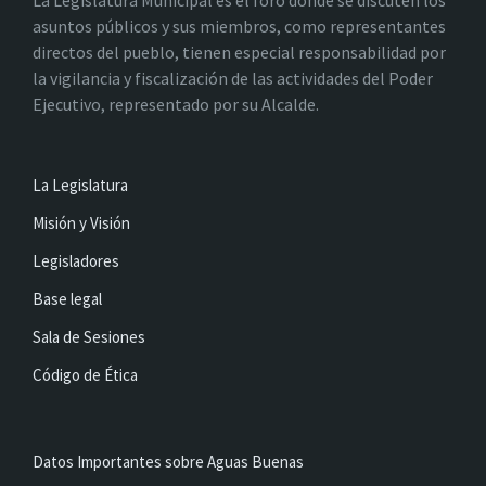
La Legislatura Municipal es el foro donde se discuten los
asuntos públicos y sus miembros, como representantes
directos del pueblo, tienen especial responsabilidad por
la vigilancia y fiscalización de las actividades del Poder
Ejecutivo, representado por su Alcalde.
La Legislatura
Misión y Visión
Legisladores
Base legal
Sala de Sesiones
Código de Ética
Datos Importantes sobre Aguas Buenas