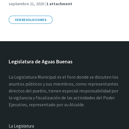
septiembre 21, 2020
1 attachment
VER RESOLUCIONES
Legislatura de Aguas Buenas
La Legislatura Municipal es el foro donde se discuten los
asuntos públicos y sus miembros, como representantes
directos del pueblo, tienen especial responsabilidad por
la vigilancia y fiscalización de las actividades del Poder
Ejecutivo, representado por su Alcalde.
La Legislatura