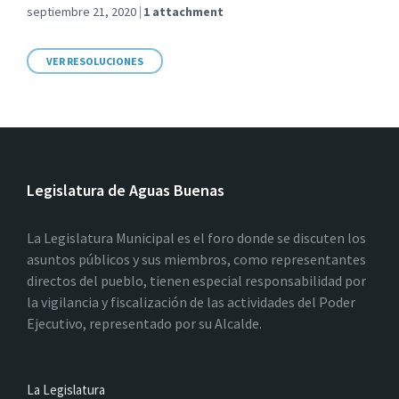
septiembre 21, 2020
1 attachment
VER RESOLUCIONES
Legislatura de Aguas Buenas
La Legislatura Municipal es el foro donde se discuten los
asuntos públicos y sus miembros, como representantes
directos del pueblo, tienen especial responsabilidad por
la vigilancia y fiscalización de las actividades del Poder
Ejecutivo, representado por su Alcalde.
La Legislatura