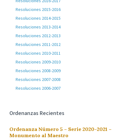
Resoluciones 2016-2017
Resoluciones 2015-2016
Resoluciones 2014-2015
Resoluciones 2013-2014
Resoluciones 2012-2013
Resoluciones 2011-2012
Resoluciones 2010-2011
Resoluciones 2009-2010
Resoluciones 2008-2009
Resoluciones 2007-2008
Resoluciones 2006-2007
Ordenanzas Recientes
Ordenanza Número 5 – Serie 2020-2021 –
Monumento al Maestro