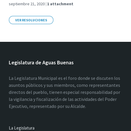
septiembre 21, 2020
1 attachment
VER RESOLUCIONES
Legislatura de Aguas Buenas
La Legislatura Municipal es el foro donde se discuten los
asuntos públicos y sus miembros, como representantes
directos del pueblo, tienen especial responsabilidad por
la vigilancia y fiscalización de las actividades del Poder
Ejecutivo, representado por su Alcalde.
La Legislatura