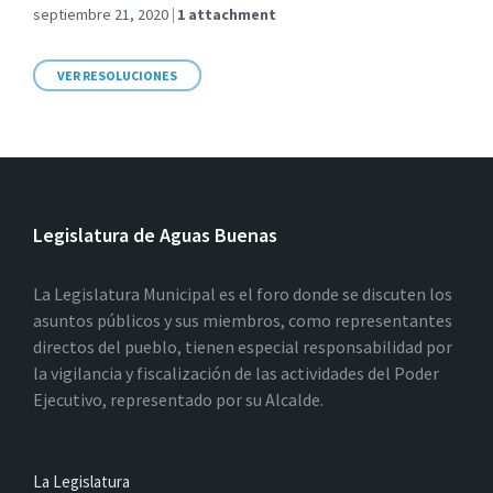
septiembre 21, 2020
1 attachment
VER RESOLUCIONES
Legislatura de Aguas Buenas
La Legislatura Municipal es el foro donde se discuten los
asuntos públicos y sus miembros, como representantes
directos del pueblo, tienen especial responsabilidad por
la vigilancia y fiscalización de las actividades del Poder
Ejecutivo, representado por su Alcalde.
La Legislatura