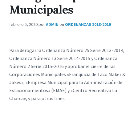
Municipales
febrero 5, 2020
por
ADMIN
en
ORDENANZAS 2018-2019
Para derogar la Ordenanza Número 25 Serie 2013-2014,
Ordenanza Número 13 Serie 2014-2015 y Ordenanza
Número 2 Serie 2015-2016 y aprobar el cierre de las
Corporaciones Municipales «Franquicia de Taco Maker &
Jakes», «Empresa Municipal para la Administración de
Estacionamientos» (EMAE) y «Centro Recreativo La
Charca»; y para otros fines.