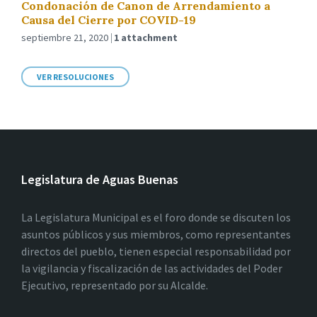
Condonación de Canon de Arrendamiento a
Causa del Cierre por COVID-19
septiembre 21, 2020
1 attachment
VER RESOLUCIONES
Legislatura de Aguas Buenas
La Legislatura Municipal es el foro donde se discuten los
asuntos públicos y sus miembros, como representantes
directos del pueblo, tienen especial responsabilidad por
la vigilancia y fiscalización de las actividades del Poder
Ejecutivo, representado por su Alcalde.