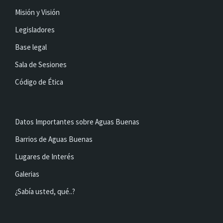
Misión y Visión
Legisladores
Base legal
Sala de Sesiones
Código de Ética
Datos Importantes sobre Aguas Buenas
Barrios de Aguas Buenas
Lugares de Interés
Galerias
¿Sabía usted, qué..?