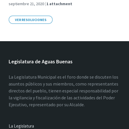
septiembre 21, 2020
1 attachment
VER RESOLUCIONES
Legislatura de Aguas Buenas
La Legislatura Municipal es el foro donde se discuten los
asuntos públicos y sus miembros, como representantes
directos del pueblo, tienen especial responsabilidad por
la vigilancia y fiscalización de las actividades del Poder
Ejecutivo, representado por su Alcalde.
La Legislatura