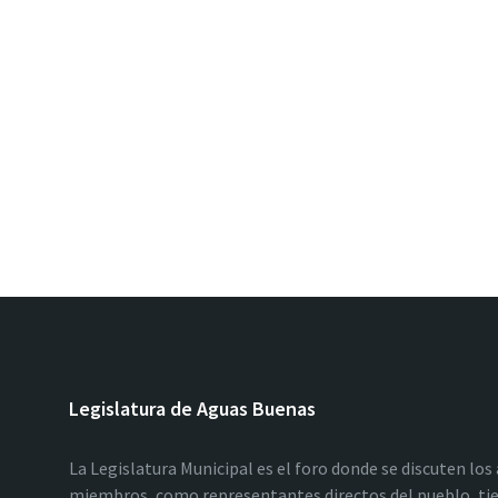
Legislatura de Aguas Buenas
La Legislatura Municipal es el foro donde se discuten los
miembros, como representantes directos del pueblo, tie