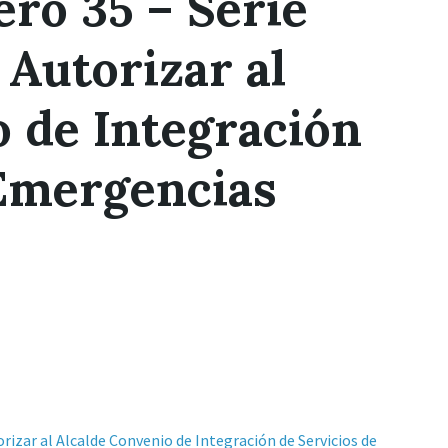
ro 35 – Serie
 Autorizar al
o de Integración
 Emergencias
izar al Alcalde Convenio de Integración de Servicios de