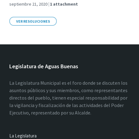
septiembre 21, 2020
1 attachment
VER RESOLUCIONES
Legislatura de Aguas Buenas
La Legislatura Municipal es el foro donde se discuten los
asuntos públicos y sus miembros, como representantes
directos del pueblo, tienen especial responsabilidad por
la vigilancia y fiscalización de las actividades del Poder
Ejecutivo, representado por su Alcalde.
La Legislatura