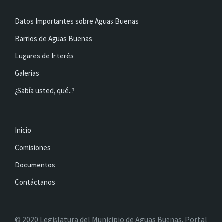
Datos Importantes sobre Aguas Buenas
Barrios de Aguas Buenas
Lugares de Interés
Galerias
¿Sabía usted, qué..?
Inicio
Comisiones
Documentos
Contáctanos
© 2020 Legislatura del Municipio de Aguas Buenas. Portal