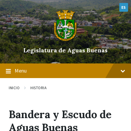
Skip
Skip
Skip
to
to
to
ES
content
main
footer
navigation
Legislatura de Aguas Buenas
Menu
INICIO
HISTORIA
Bandera y Escudo de
Aguas Buenas