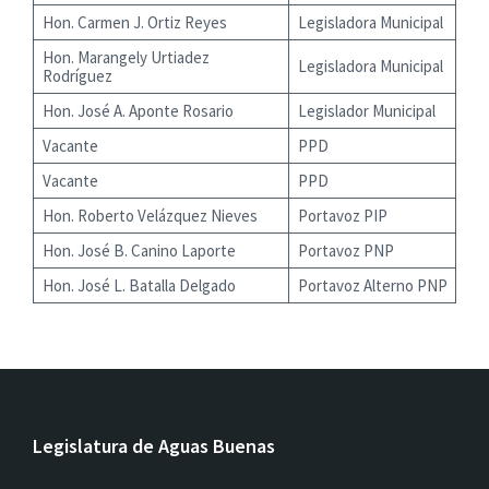
Hon. Carmen J. Ortiz Reyes
Legisladora Municipal
Hon. Marangely Urtiadez
Legisladora Municipal
Rodríguez
Hon. José A. Aponte Rosario
Legislador Municipal
Vacante
PPD
Vacante
PPD
Hon. Roberto Velázquez Nieves
Portavoz PIP
Hon. José B. Canino Laporte
Portavoz PNP
Hon. José L. Batalla Delgado
Portavoz Alterno PNP
Legislatura de Aguas Buenas