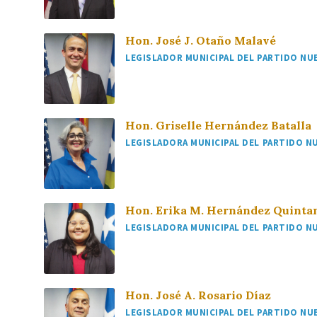
Hon. José J. Otaño Malavé
LEGISLADOR MUNICIPAL DEL PARTIDO NU
Hon. Griselle Hernández Batalla
LEGISLADORA MUNICIPAL DEL PARTIDO N
Hon. Erika M. Hernández Quinta
LEGISLADORA MUNICIPAL DEL PARTIDO N
Hon. José A. Rosario Díaz
LEGISLADOR MUNICIPAL DEL PARTIDO NU