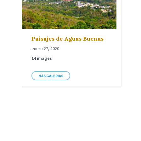
Paisajes de Aguas Buenas
enero 27, 2020
14 images
MÁS GALERIAS