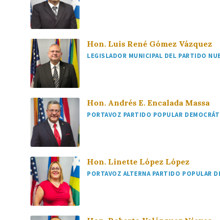
Hon. Luis René Gómez Vázquez
LEGISLADOR MUNICIPAL DEL PARTIDO NU
Hon. Andrés E. Encalada Massa
PORTAVOZ PARTIDO POPULAR DEMOCRÁT
Hon. Linette López López
PORTAVOZ ALTERNA PARTIDO POPULAR 