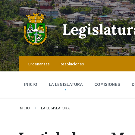
Skip
Skip
Skip
to
to
to
content
main
footer
navigation
Legislatu
Ordenanzas
Resoluciones
INICIO
LA LEGISLATURA
COMISIONES
D
INICIO
LA LEGISLATURA