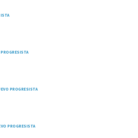
ISTA
 PROGRESISTA
UEVO PROGRESISTA
EVO PROGRESISTA