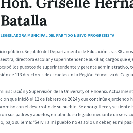
Hon. Griselle Hern
Batalla
LEGISLADORA MUNICIPAL DEL PARTIDO NUEVO PROGRESISTA
vicio público. Se jubiló del Departamento de Educación tras 38 años
ra, directora escolar y superintendente auxiliar, cargos que eje
cupó los puestos de superintendente y gerente administrativo, t
sión de 113 directores de escuelas en la Región Educativa de Cagua
inistración y Supervisión de la University of Phoenix. Actualme
ción que inició el 12 de febrero de 2024 y que continúa ejerciendo 
miso con el desarrollo de su pueblo. Se enorgullece y se siente h
n sus padres y abuelos, emulando su legado mediante un servicio
, bajo su lema: “Servir a mi pueblo no es solo un deber, es mi pasi