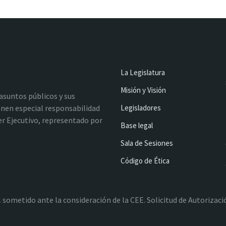
La Legislatura
Misión y Visión
 asuntos públicos y sus
nen especial responsabilidad
Legisladores
oder Ejecutivo, representado por
Base legal
Sala de Sesiones
Código de Ética
l sometido ante la consideración de la CEE. Solicitud de Autoriza