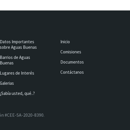
Datos Importantes
Inicio
sobre Aguas Buenas
Comisiones
Barrios de Aguas
Documentos
Buenas
Contáctanos
Lugares de Interés
Galerias
¿Sabía usted, qué..?
ción #CEE-SA-2020-8390.