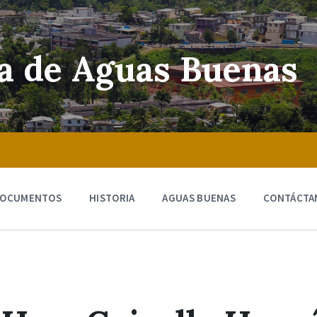
ra de Aguas Buenas
OCUMENTOS
HISTORIA
AGUAS BUENAS
CONTÁCTA