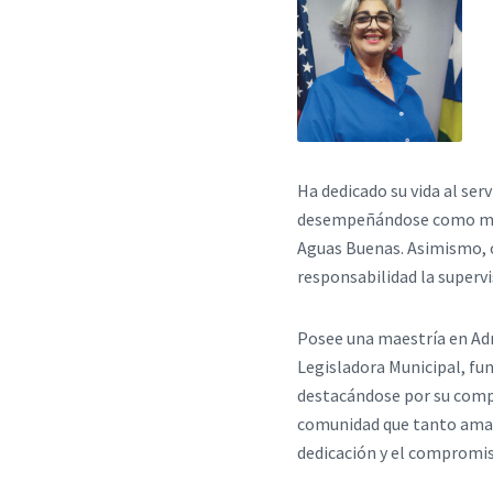
Ha dedicado su vida al ser
desempeñándose como maest
Aguas Buenas. Asimismo, o
responsabilidad la supervi
Posee una maestría en Adm
Legisladora Municipal, fun
destacándose por su compro
comunidad que tanto amaro
dedicación y el compromiso