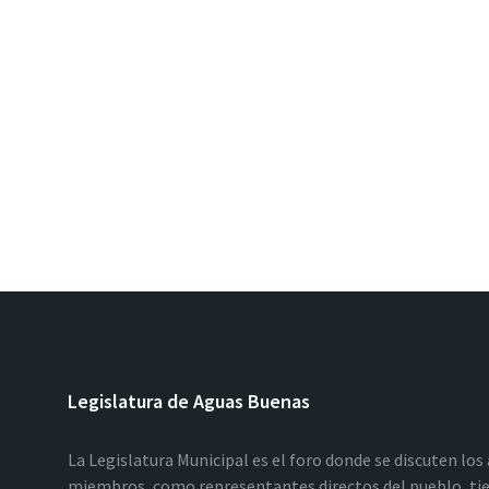
Legislatura de Aguas Buenas
La Legislatura Municipal es el foro donde se discuten los
miembros, como representantes directos del pueblo, tie