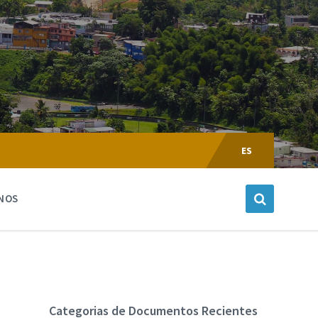
Escoger
Lenguaje:
ES
NOS
Categorias de Documentos Recientes