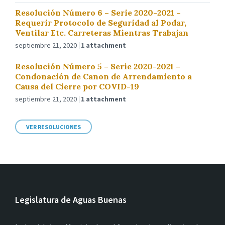
Resolución Número 6 – Serie 2020-2021 –
Requerir Protocolo de Seguridad al Podar,
Ventilar Etc. Carreteras Mientras Trabajan
septiembre 21, 2020
1 attachment
Resolución Número 5 – Serie 2020-2021 –
Condonación de Canon de Arrendamiento a
Causa del Cierre por COVID-19
septiembre 21, 2020
1 attachment
VER RESOLUCIONES
Legislatura de Aguas Buenas