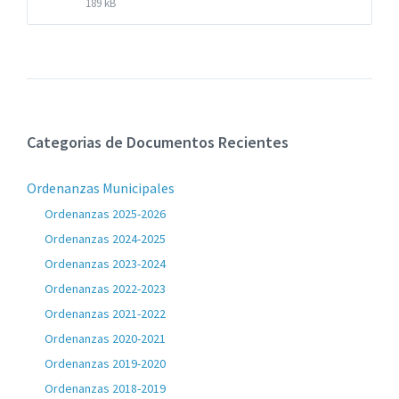
Extensiones
Tamaño
189 kB
de
del
archivos:
archive:
pdf
Categorias de Documentos Recientes
Ordenanzas Municipales
Ordenanzas 2025-2026
Ordenanzas 2024-2025
Ordenanzas 2023-2024
Ordenanzas 2022-2023
Ordenanzas 2021-2022
Ordenanzas 2020-2021
Ordenanzas 2019-2020
Ordenanzas 2018-2019