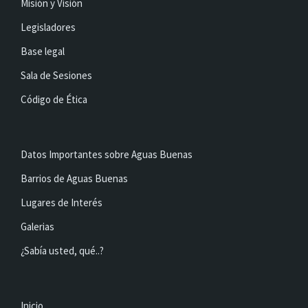
Misión y Visión
Legisladores
Base legal
Sala de Sesiones
Código de Ética
Datos Importantes sobre Aguas Buenas
Barrios de Aguas Buenas
Lugares de Interés
Galerias
¿Sabía usted, qué..?
Inicio