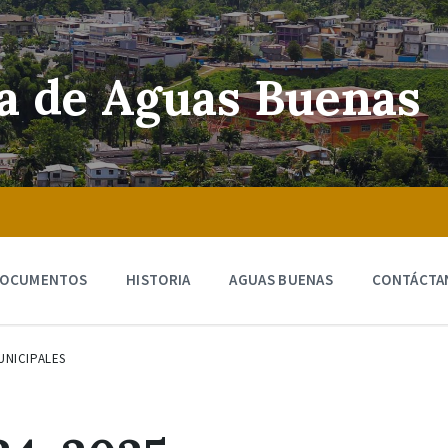
ra de Aguas Buenas
OCUMENTOS
HISTORIA
AGUAS BUENAS
CONTÁCTA
UNICIPALES