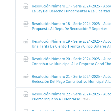
Resolución Número 17 – Serie 2024-2025 – Apo
La Ley Del Derecho Fundamental A La Libertad
Resolución Número 18 – Serie 2024-2025 – Aut
Propuesta Al Dept. De Recreación Y Deportes
Resolución Número 19 – Serie 2024-2025 – Auto
Una Tarifa De Ciento Treinta y Cinco Dólares
Resolución Número 20 – Serie 2024-2025 – Aut
Contributivo Municipal A La Empresa Good Ch
Resolución Número 21 – Serie 2024-2025 – Aut
Reducción Del Pago Contributivo Municipal A
Resolución Número 22 – Serie 2024-2025 – Autor
Extensiones
Tamaño
Puertorriqueño A Celebrarse
2 MB
de
del
archivos:
archive: