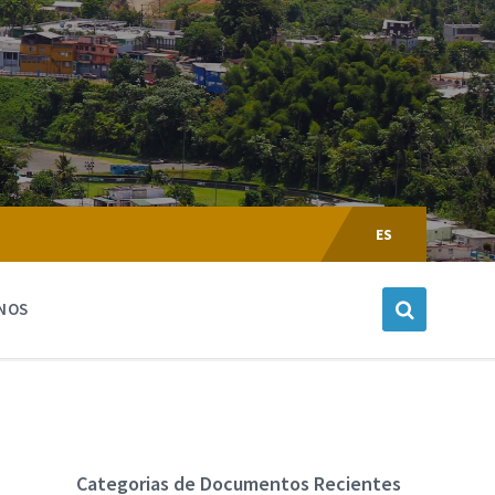
Escoger
Lenguaje:
ES
NOS
Categorias de Documentos Recientes