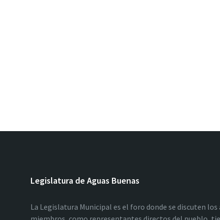
Legislatura de Aguas Buenas
La Legislatura Municipal es el foro donde se discuten los
miembros, como representantes directos del pueblo, tie