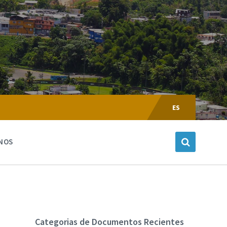
Escoger
Lenguaje:
ES
NOS
Categorias de Documentos Recientes