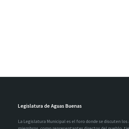
Legislatura de Aguas Buenas
La Legislatura Municipal es el foro donde se discuten los
miembros, como representantes directos del pueblo, tie