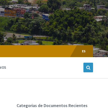
Escoger
Lenguaje:
ES
NOS
Categorias de Documentos Recientes