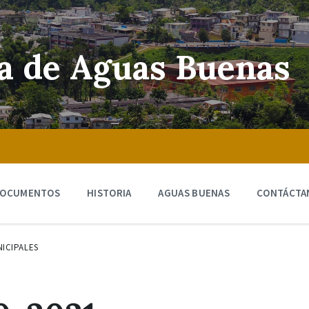
ra de Aguas Buenas
OCUMENTOS
HISTORIA
AGUAS BUENAS
CONTÁCTA
ICIPALES