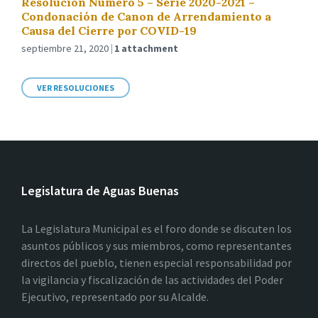
Resolución Número 5 – Serie 2020-2021 –
Condonación de Canon de Arrendamiento a
Causa del Cierre por COVID-19
septiembre 21, 2020
1 attachment
VER RESOLUCIONES
Legislatura de Aguas Buenas
La Legislatura Municipal es el foro donde se discuten los
asuntos públicos y sus miembros, como representantes
directos del pueblo, tienen especial responsabilidad por
la vigilancia y fiscalización de las actividades del Poder
Ejecutivo, representado por su Alcalde.