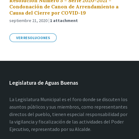
Resolución Número 5 – Serie 2020-2021 –
Condonación de Canon de Arrendamiento a
Causa del Cierre por COVID-19
septiembre 21, 2020
1 attachment
VER RESOLUCIONES
Legislatura de Aguas Buenas
La Legislatura Municipal es el foro donde se discuten los
asuntos públicos y sus miembros, como representantes
directos del pueblo, tienen especial responsabilidad por
la vigilancia y fiscalización de las actividades del Poder
Ejecutivo, representado por su Alcalde.