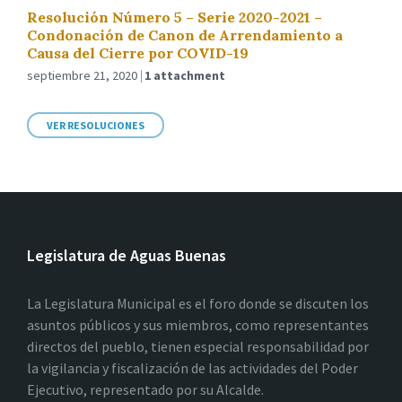
Resolución Número 5 – Serie 2020-2021 –
Condonación de Canon de Arrendamiento a
Causa del Cierre por COVID-19
septiembre 21, 2020
1 attachment
VER RESOLUCIONES
Legislatura de Aguas Buenas
La Legislatura Municipal es el foro donde se discuten los
asuntos públicos y sus miembros, como representantes
directos del pueblo, tienen especial responsabilidad por
la vigilancia y fiscalización de las actividades del Poder
Ejecutivo, representado por su Alcalde.