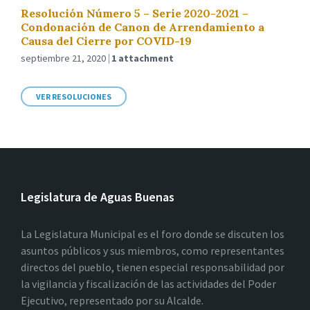
Resolución Número 5 – Serie 2020-2021 –
Condonación de Canon de Arrendamiento a
Causa del Cierre por COVID-19
septiembre 21, 2020
1 attachment
VER RESOLUCIONES
Legislatura de Aguas Buenas
La Legislatura Municipal es el foro donde se discuten los
asuntos públicos y sus miembros, como representantes
directos del pueblo, tienen especial responsabilidad por
la vigilancia y fiscalización de las actividades del Poder
Ejecutivo, representado por su Alcalde.