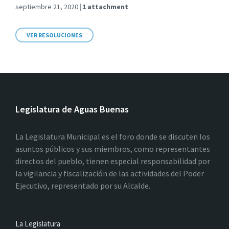
septiembre 21, 2020
1 attachment
VER RESOLUCIONES
Legislatura de Aguas Buenas
La Legislatura Municipal es el foro donde se discuten los
asuntos públicos y sus miembros, como representantes
directos del pueblo, tienen especial responsabilidad por
la vigilancia y fiscalización de las actividades del Poder
Ejecutivo, representado por su Alcalde.
La Legislatura