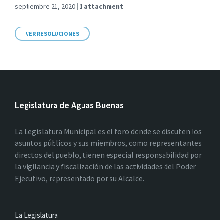
septiembre 21, 2020
1 attachment
VER RESOLUCIONES
Legislatura de Aguas Buenas
La Legislatura Municipal es el foro donde se discuten los
asuntos públicos y sus miembros, como representantes
directos del pueblo, tienen especial responsabilidad por
la vigilancia y fiscalización de las actividades del Poder
Ejecutivo, representado por su Alcalde.
La Legislatura