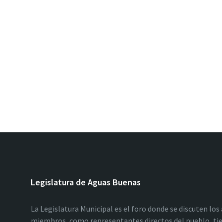
Legislatura de Aguas Buenas
La Legislatura Municipal es el foro donde se discuten los
miembros, como representantes directos del pueblo, tie