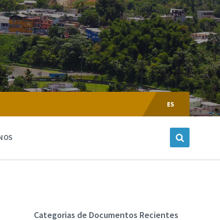
Escoger
Lenguaje:
ES
NOS
Categorias de Documentos Recientes