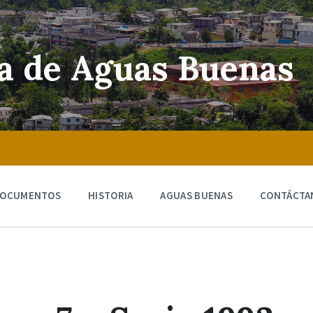
ra de Aguas Buenas
OCUMENTOS
HISTORIA
AGUAS BUENAS
CONTÁCTA