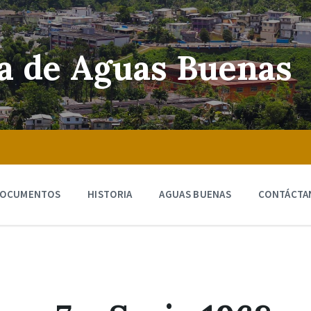
ra de Aguas Buenas
OCUMENTOS
HISTORIA
AGUAS BUENAS
CONTÁCTA