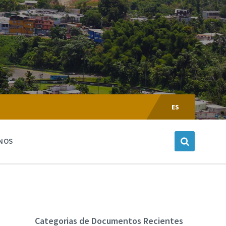
Escoger
Lenguaje:
ES
NOS
Categorias de Documentos Recientes