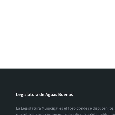
Legislatura de Aguas Buenas
La Legislatura Municipal es el foro donde se discuten los
miembros, como representantes directos del pueblo, tie