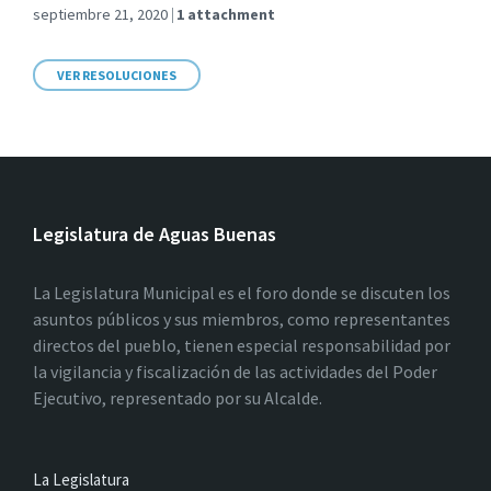
septiembre 21, 2020
1 attachment
VER RESOLUCIONES
Legislatura de Aguas Buenas
La Legislatura Municipal es el foro donde se discuten los
asuntos públicos y sus miembros, como representantes
directos del pueblo, tienen especial responsabilidad por
la vigilancia y fiscalización de las actividades del Poder
Ejecutivo, representado por su Alcalde.
La Legislatura