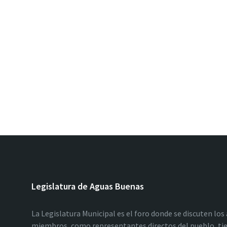
Legislatura de Aguas Buenas
La Legislatura Municipal es el foro donde se discuten los
miembros, como representantes directos del pueblo, tie