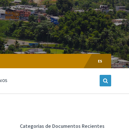
Escoger
Lenguaje:
ES
NOS
Categorias de Documentos Recientes