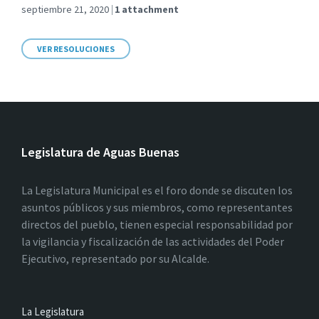
septiembre 21, 2020
1 attachment
VER RESOLUCIONES
Legislatura de Aguas Buenas
La Legislatura Municipal es el foro donde se discuten los
asuntos públicos y sus miembros, como representantes
directos del pueblo, tienen especial responsabilidad por
la vigilancia y fiscalización de las actividades del Poder
Ejecutivo, representado por su Alcalde.
La Legislatura