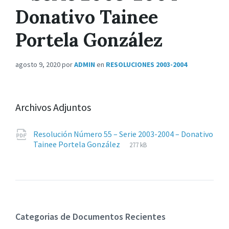
Donativo Tainee
Portela González
agosto 9, 2020
por
ADMIN
en
RESOLUCIONES 2003-2004
Archivos Adjuntos
Resolución Número 55 – Serie 2003-2004 – Donativo
Extensiones
pdf
Tamaño
Tainee Portela González
277 kB
de
del
archivos:
archive:
Categorias de Documentos Recientes