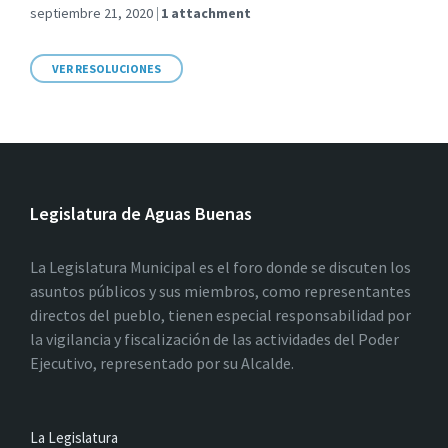
septiembre 21, 2020
1 attachment
VER RESOLUCIONES
Legislatura de Aguas Buenas
La Legislatura Municipal es el foro donde se discuten los
asuntos públicos y sus miembros, como representantes
directos del pueblo, tienen especial responsabilidad por
la vigilancia y fiscalización de las actividades del Poder
Ejecutivo, representado por su Alcalde.
La Legislatura